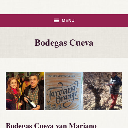
MENU
HOME
Bodegas Cueva
ASSORTIMENT
CONTACT
Bodegas Cueva van Mariano