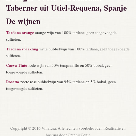
Taberner uit Utiel-Requena, Spanje
De wijnen
Tardana orange
orange wijn van 100% tardana, geen toegevoegde
sulfieten.
Tardana sparkling
witte bubbelwijn van 100% tardana, geen toegevoegde
sulfieten.
Cueva Tinto
rode wijn van 50% tempranillo en 50% bobal, geen
toegevoegde sulfieten.
Rosatto
zoete rose bubbelwijn van 95% tardana en 5% bobal, geen
toegevoegde sulfieten.
Copyright © 2016 Vinatura. Alle rechten voorbehouden. Realisatie en
hosting door
GraphicGenie