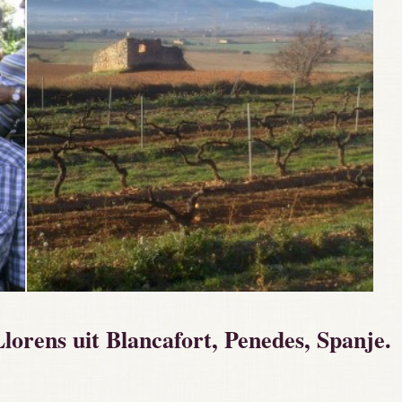
Llorens uit Blancafort, Penedes, Spanje.