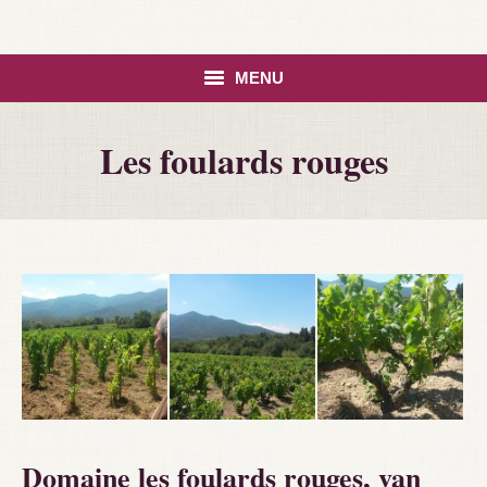
MENU
HOME
Les foulards rouges
ASSORTIMENT
CONTACT
Domaine les foulards rouges, van