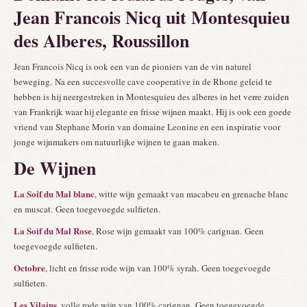
Jean Francois Nicq uit Montesquieu
des Alberes, Roussillon
Jean Francois Nicq is ook een van de pioniers van de vin naturel
beweging. Na een succesvolle cave cooperative in de Rhone geleid te
hebben is hij neergestreken in Montesquieu des alberes in het verre zuiden
van Frankrijk waar hij elegante en frisse wijnen maakt. Hij is ook een goede
vriend van Stephane Morin van domaine Leonine en een inspiratie voor
jonge wijnmakers om natuurlijke wijnen te gaan maken.
De Wijnen
La Soif du Mal blanc
, witte wijn gemaakt van macabeu en grenache blanc
en muscat. Geen toegevoegde sulfieten.
La Soif du Mal Rose
, Rose wijn gemaakt van 100% carignan. Geen
toegevoegde sulfieten.
Octobre
, licht en frisse rode wijn van 100% syrah. Geen toegevoegde
sulfieten.
Les Vilains
, volle rode wijn van 100% carignan. Geen toegevoegde