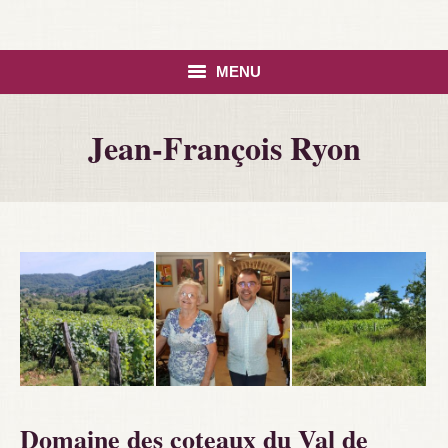
MENU
HOME
Jean-François Ryon
ASSORTIMENT
CONTACT
Domaine des coteaux du Val de