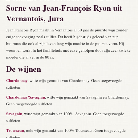
Sorne van Jean-François Ryon uit
Vernantois, Jura
Jean Francois Ryon maakt in Vernantois al 30 jaar de puurste wijn zonder
enige toevoeging zoals sulfiet. Dit heeft hij destijds geleerd van zijn
buurman die ook al zijn leven lang wijn maakte in de puurste vorm. Hij
woont en werkt in het familiehuis met cave geholpen door zijn zeer kwieke
moeder die al ver in de 80 is.
De wijnen
Chardonnay
, witte wijn gemaakt van Chardonnay. Geen toegevoegde
sulfieten.
Chardonnay/Savagnin
, witte wijn gemaakt van Savagnin en Chardonnay.
Geen toegevoegde sulfieten.
Savagnin
, witte wijn gemaakt van 100% Savagnin. Geen toegevoegde
sulfieten.
Trousseau
, rode wijn gemaakt van 100% Trousseau . Geen toegevoegde
sulfieten.