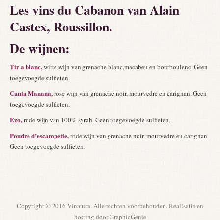
Les vins du Cabanon van Alain
Castex, Roussillon.
De wijnen:
Tir a blanc,
witte wijn van grenache blanc,macabeu en bourboulenc. Geen
toegevoegde sulfieten.
Canta Manana,
rose wijn van grenache noir, mourvedre en carignan. Geen
toegevoegde sulfieten.
Ezo,
rode wijn van 100% syrah. Geen toegevoegde sulfieten.
Poudre d’escampette,
rode wijn van grenache noir, mourvedre en carignan.
Geen toegevoegde sulfieten.
Copyright © 2016 Vinatura. Alle rechten voorbehouden. Realisatie en
hosting door
GraphicGenie