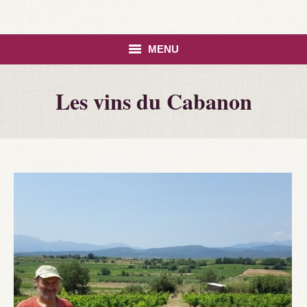
MENU
HOME
Les vins du Cabanon
ASSORTIMENT
CONTACT