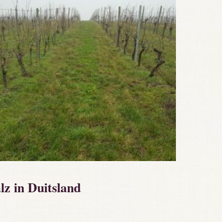
z in Duitsland