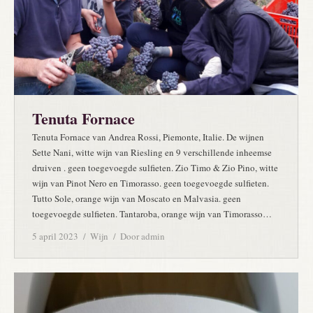
Tenuta Fornace
Tenuta Fornace van Andrea Rossi, Piemonte, Italie. De wijnen
Sette Nani, witte wijn van Riesling en 9 verschillende inheemse
druiven . geen toegevoegde sulfieten. Zio Timo & Zio Pino, witte
wijn van Pinot Nero en Timorasso. geen toegevoegde sulfieten.
Tutto Sole, orange wijn van Moscato en Malvasia. geen
toegevoegde sulfieten. Tantaroba, orange wijn van Timorasso…
5 april 2023
Wijn
Door
admin