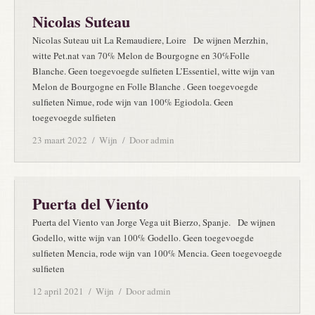
Nicolas Suteau
Nicolas Suteau uit La Remaudiere, Loire De wijnen Merzhin,
witte Pet.nat van 70% Melon de Bourgogne en 30%Folle
Blanche. Geen toegevoegde sulfieten L’Essentiel, witte wijn van
Melon de Bourgogne en Folle Blanche . Geen toegevoegde
sulfieten Nimue, rode wijn van 100% Egiodola. Geen
toegevoegde sulfieten
23 maart 2022
Wijn
Door
admin
Puerta del Viento
Puerta del Viento van Jorge Vega uit Bierzo, Spanje. De wijnen
Godello, witte wijn van 100% Godello. Geen toegevoegde
sulfieten Mencia, rode wijn van 100% Mencia. Geen toegevoegde
sulfieten
12 april 2021
Wijn
Door
admin