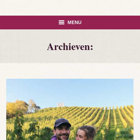
MENU
HOME
Archieven:
ASSORTIMENT
CONTACT