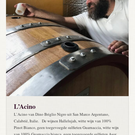
L’Acino
L`Acino van Dino Briglio Nigro uit San Marco Argentano,
Calabrië, Italie. De wijnen Hallelujah, witte wijn van 100%
Pinot Bianco, geen toegevoegde sulfieten Guarnaccia, witte wijn
van 100% Guarnaccia bianca, geen toegevoegde sulfieten Asor,