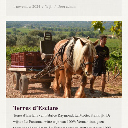
1 november 2024
Wijn
Door
admin
Terres d’Esclans
Terres d’Esclans van Fabrice Raymond, La Motte, Frankrijk. De
wijnen Le Fantome, witte wijn van 100% Vermentino. geen
toegevoegde sulfieten. Le Fantome orange, witte wijn van 100%