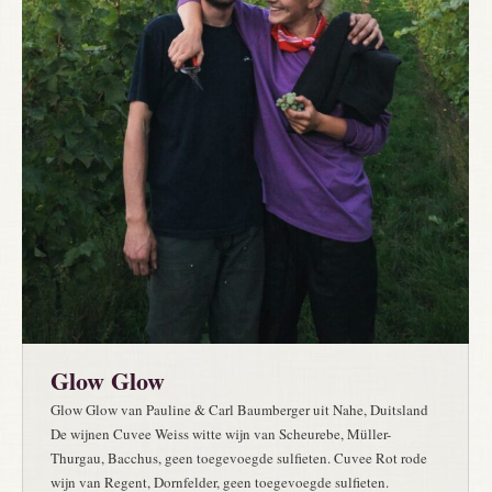
Glow Glow
Glow Glow van Pauline & Carl Baumberger uit Nahe, Duitsland
De wijnen Cuvee Weiss witte wijn van Scheurebe, Müller-
Thurgau, Bacchus, geen toegevoegde sulfieten. Cuvee Rot rode
wijn van Regent, Dornfelder, geen toegevoegde sulfieten.