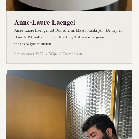
Anne-Laure Laengel
Anne-Laure Laengel uit Dorlisheim, Elzas, Frankrijk. De wijnen
Dans le Pif, witte wijn van Riesling & Auxerrois, geen
toegevoegde sulfieten.
9 november 2022
Wijn
Door
admin