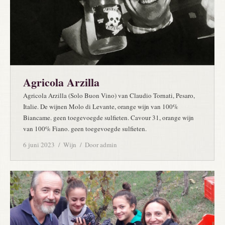
Agricola Arzilla
Agricola Arzilla (Solo Buon Vino) van Claudio Tornati, Pesaro,
Italie. De wijnen Molo di Levante, orange wijn van 100%
Biancame. geen toegevoegde sulfieten. Cavour 31, orange wijn
van 100% Fiano. geen toegevoegde sulfieten.
6 juni 2023
Wijn
Door
admin