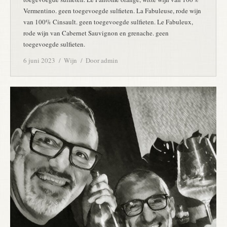
Vermentino. geen toegevoegde sulfieten. La Fabuleuse, rode wijn
van 100% Cinsault. geen toegevoegde sulfieten. Le Fabuleux,
rode wijn van Cabernet Sauvignon en grenache. geen
toegevoegde sulfieten.
6 juni 2023
Wijn
Door
admin