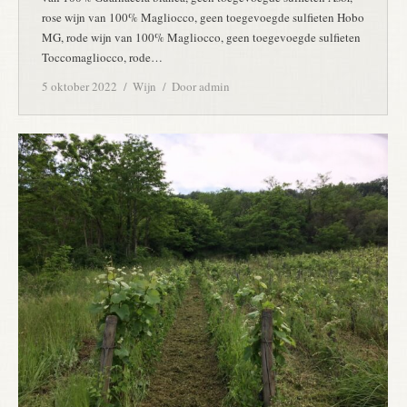
rose wijn van 100% Magliocco, geen toegevoegde sulfieten Hobo
MG, rode wijn van 100% Magliocco, geen toegevoegde sulfieten
Toccomagliocco, rode…
5 oktober 2022
Wijn
Door
admin