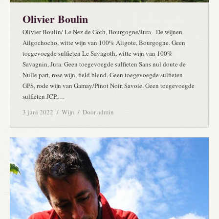
Olivier Boulin
Olivier Boulin/ Le Nez de Goth, Bourgogne/Jura De wijnen
Ailgochocho, witte wijn van 100% Aligote, Bourgogne. Geen
toegevoegde sulfieten Le Savagoth, witte wijn van 100%
Savagnin, Jura. Geen toegevoegde sulfieten Sans nul doute de
Nulle part, rose wijn, field blend. Geen toegevoegde sulfieten
GPS, rode wijn van Gamay/Pinot Noir, Savoie. Geen toegevoegde
sulfieten JCP,…
3 juni 2022
Wijn
Door
admin